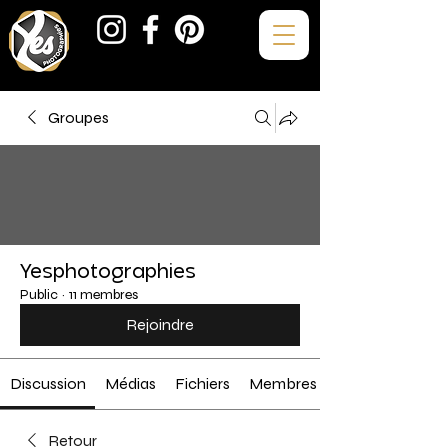
Groupes
Yesphotographies
Public
·
11 membres
Rejoindre
Discussion
Médias
Fichiers
Membres
Retour