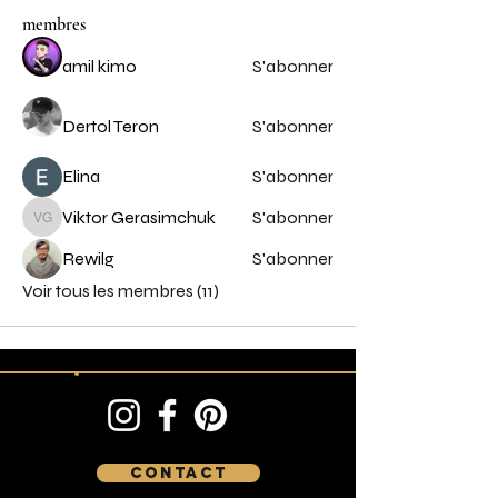
membres
amil kimo
S'abonner
Dertol Teron
S'abonner
Elina
S'abonner
Viktor Gerasimchuk
S'abonner
Viktor Gerasimchuk
Rewilg
S'abonner
Voir tous les membres (11)
Contact