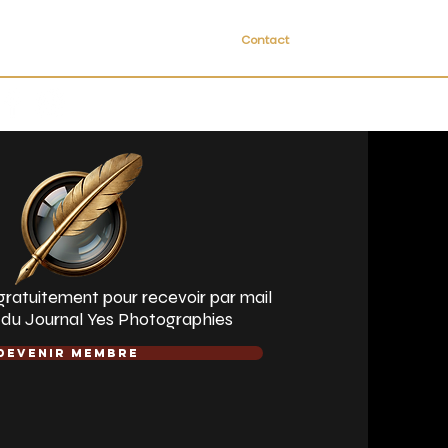
Billets
Le journal
L'artiste
Contact
ratuitement pour recevoir par mail
r du Journal Yes Photographies
Devenir membre