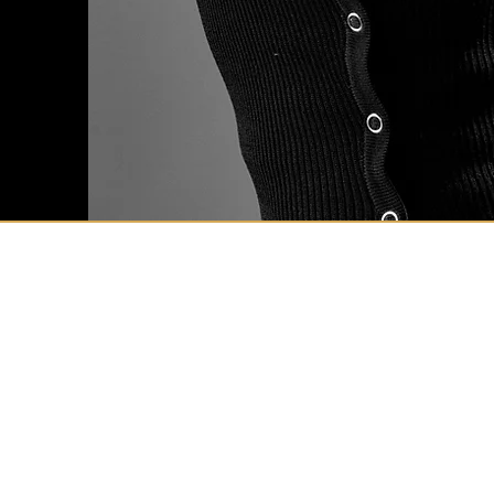
RCS
21, Avenu