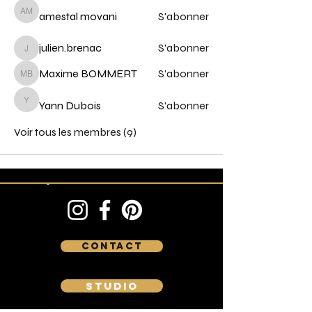
amestal movani
S'abonner
amestal movani
julien.brenac
S'abonner
julien.brenac
Maxime BOMMERT
S'abonner
Maxime BOMMERT
Yann Dubois
S'abonner
Yann Dubois
Voir tous les membres (9)
Contact
Studio