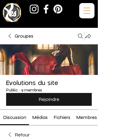
Groupes
Evolutions du site
Public
·
9 membres
Rejoindre
Discussion
Médias
Fichiers
Membres
Retour