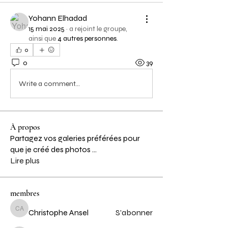
Yohann Elhadad
15 mai 2025
·
a rejoint le groupe,
ainsi que
4 autres personnes
.
0
0
39
Write a comment...
À propos
Partagez vos galeries préférées pour
que je créé des photos
...
Lire plus
membres
Christophe Ansel
S'abonner
Christophe Ansel