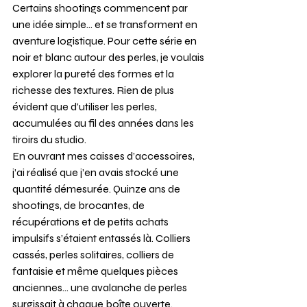
Certains shootings commencent par 
une idée simple… et se transforment en 
aventure logistique. Pour cette série en 
noir et blanc autour des perles, je voulais 
explorer la pureté des formes et la 
richesse des textures. Rien de plus 
évident que d’utiliser les perles, 
accumulées au fil des années dans les 
tiroirs du studio.
En ouvrant mes caisses d’accessoires, 
j’ai réalisé que j’en avais stocké une 
quantité démesurée. Quinze ans de 
shootings, de brocantes, de 
récupérations et de petits achats 
impulsifs s’étaient entassés là. Colliers 
cassés, perles solitaires, colliers de 
fantaisie et même quelques pièces 
anciennes… une avalanche de perles 
surgissait à chaque boîte ouverte.