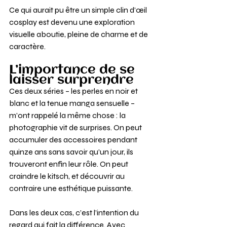
Ce qui aurait pu être un simple clin d’œil 
cosplay est devenu une exploration 
visuelle aboutie, pleine de charme et de 
caractère.
L’importance de se 
laisser surprendre
Ces deux séries – les perles en noir et 
blanc et la tenue manga sensuelle – 
m’ont rappelé la même chose : la 
photographie vit de surprises. On peut 
accumuler des accessoires pendant 
quinze ans sans savoir qu’un jour, ils 
trouveront enfin leur rôle. On peut 
craindre le kitsch, et découvrir au 
contraire une esthétique puissante.
Dans les deux cas, c’est l’intention du 
regard qui fait la différence. Avec 