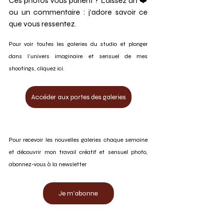
Ces photos vous parlent ? Laissez un ❤️ 
ou un commentaire : j’adore savoir ce 
que vous ressentez.
Pour voir toutes les galeries du studio et plonger 
dans l’univers imaginaire et sensuel de mes 
shootings, cliquez ici.
Accéder aux portes des galeries
Pour recevoir les nouvelles galeries chaque semaine 
et découvrir mon travail créatif et sensuel photo, 
abonnez-vous à la newsletter
Je m'abonne