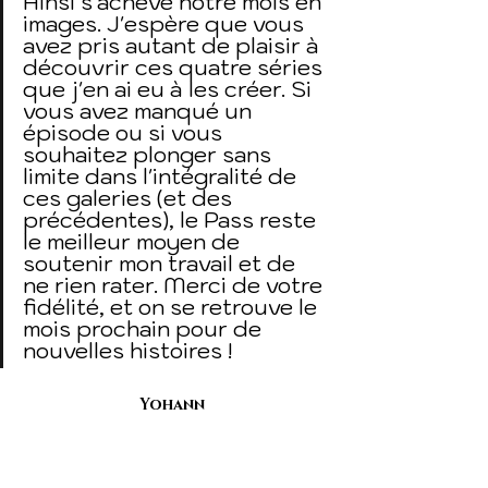
Ainsi s'achève notre mois en 
images. J'espère que vous 
avez pris autant de plaisir à 
découvrir ces quatre séries 
que j'en ai eu à les créer. Si 
vous avez manqué un 
épisode ou si vous 
souhaitez plonger sans 
limite dans l'intégralité de 
ces galeries (et des 
précédentes), le Pass reste 
le meilleur moyen de 
soutenir mon travail et de 
ne rien rater. Merci de votre 
fidélité, et on se retrouve le 
mois prochain pour de 
nouvelles histoires !
Yohann