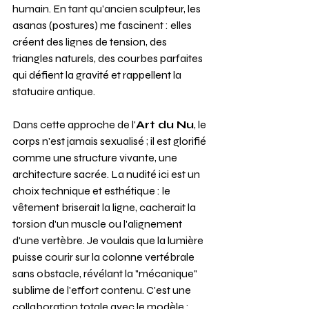
humain. En tant qu'ancien sculpteur, les 
asanas (postures) me fascinent : elles 
créent des lignes de tension, des 
triangles naturels, des courbes parfaites 
qui défient la gravité et rappellent la 
statuaire antique.
Dans cette approche de l'
Art du Nu
, le 
corps n'est jamais sexualisé ; il est glorifié 
comme une structure vivante, une 
architecture sacrée. La nudité ici est un 
choix technique et esthétique : le 
vêtement briserait la ligne, cacherait la 
torsion d'un muscle ou l'alignement 
d'une vertèbre. Je voulais que la lumière 
puisse courir sur la colonne vertébrale 
sans obstacle, révélant la "mécanique" 
sublime de l'effort contenu. C'est une 
collaboration totale avec le modèle : 