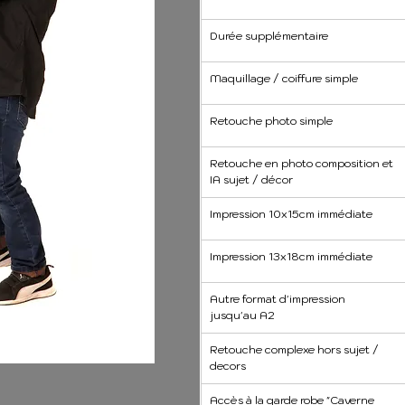
Durée supplémentaire
Maquillage / coiffure simple
Retouche photo simple
Retouche en photo composition et 
IA sujet / décor
Impression 10x15cm immédiate 
Impression 13x18cm immédiate
Autre format d'impression 
jusqu'au A2
Retouche complexe hors sujet / 
decors
Accès à la garde robe "Caverne 