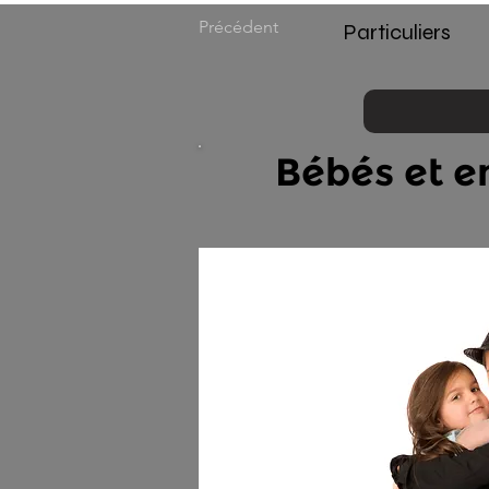
Précédent
Particuliers
Bébés et e