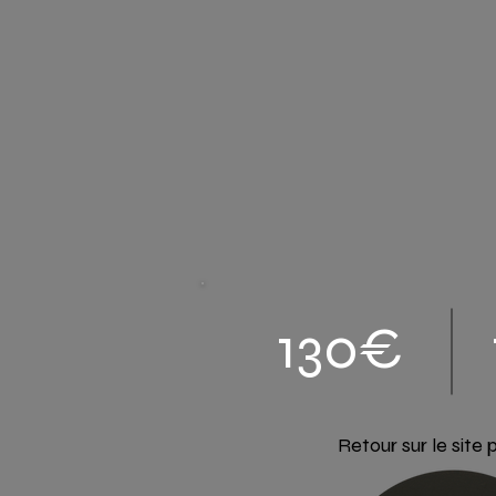
130€
Retour sur le site p